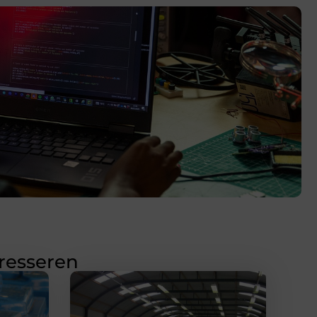
eresseren