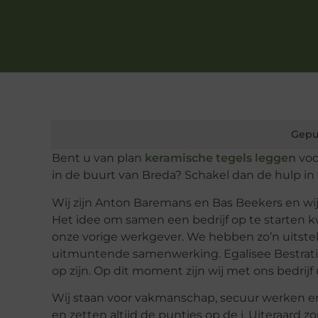
Gepu
Bent u van plan
keramische tegels leggen
voo
in de buurt van Breda? Schakel dan de hulp in 
Wij zijn Anton Baremans en Bas Beekers en wi
Het idee om samen een bedrijf op te starten 
onze vorige werkgever. We hebben zo’n uitsteke
uitmuntende samenwerking. Egalisee Bestratinge
op zijn. Op dit moment zijn wij met ons bedrijf
Wij staan voor vakmanschap, secuur werken en
en zetten altijd de puntjes op de i. Uiteraard