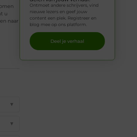
Ontmoet andere schrijvers, vind
 komen
nieuwe lezers en geef jouw
t u
content een plek. Registreer en
en naar
blog mee op ons platform.
Deel je verhaal
▼
▼