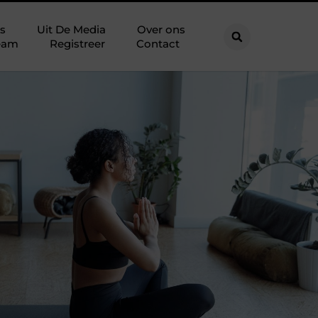
s
Uit De Media
Over ons
eam
Registreer
Contact