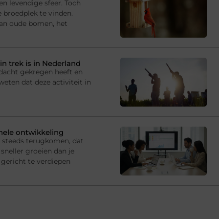
en levendige sfeer. Toch
e broedplek te vinden.
van oude bomen, het
in trek is in Nederland
andacht gekregen heeft en
eten dat deze activiteit in
onele ontwikkeling
s steeds terugkomen, dat
sneller groeien dan je
gericht te verdiepen