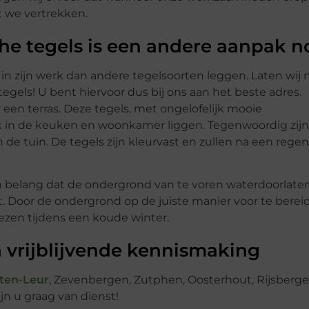
 we vertrekken.
che tegels is een andere aanpak n
in zijn werk dan andere tegelsoorten leggen. Laten wij 
tegels! U bent hiervoor dus bij ons aan het beste adres.
r een terras. Deze tegels, met ongelofelijk mooie
jk in de keuken en woonkamer liggen. Tegenwoordig zijn
de tuin. De tegels zijn kleurvast en zullen na een regen
an belang dat de ondergrond van te voren waterdoorlate
t. Door de ondergrond op de juiste manier voor te berei
ezen tijdens een koude winter.
 vrijblijvende kennismaking
tten-Leur
, Zevenbergen, Zutphen, Oosterhout, Rijsberge
jn u graag van dienst!