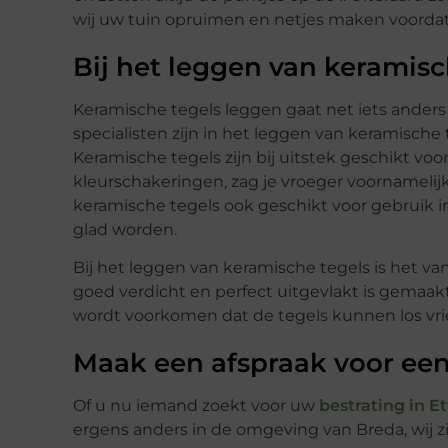
wij uw tuin opruimen en netjes maken voordat
Bij het leggen van keramis
Keramische tegels leggen gaat net iets anders 
specialisten zijn in het leggen van keramische 
Keramische tegels zijn bij uitstek geschikt voo
kleurschakeringen, zag je vroeger voornameli
keramische tegels ook geschikt voor gebruik in 
glad worden.
Bij het leggen van keramische tegels is het v
goed verdicht en perfect uitgevlakt is gemaak
wordt voorkomen dat de tegels kunnen los vri
Maak een afspraak voor een
Of u nu iemand zoekt voor uw
bestrating in E
ergens anders in de omgeving van Breda, wij zi