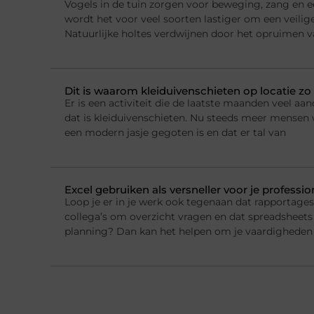
Vogels in de tuin zorgen voor beweging, zang en e
wordt het voor veel soorten lastiger om een veilig
Natuurlijke holtes verdwijnen door het opruimen 
Dit is waarom kleiduivenschieten op locatie zo 
Er is een activiteit die de laatste maanden veel a
dat is kleiduivenschieten. Nu steeds meer mensen w
een modern jasje gegoten is en dat er tal van
Excel gebruiken als versneller voor je professi
Loop je er in je werk ook tegenaan dat rapportage
collega’s om overzicht vragen en dat spreadsheets 
planning? Dan kan het helpen om je vaardigheden 