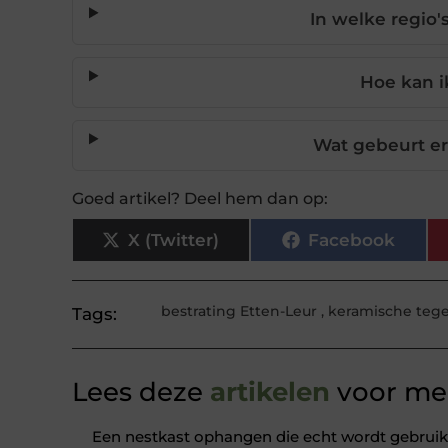
In welke regio'
Hoe kan i
Wat gebeurt er
Goed artikel? Deel hem dan op:
X (Twitter)
Facebook
bestrating Etten-Leur
,
keramische tege
Tags:
Lees deze
artikelen
voor mee
Een nestkast ophangen die echt wordt gebruik