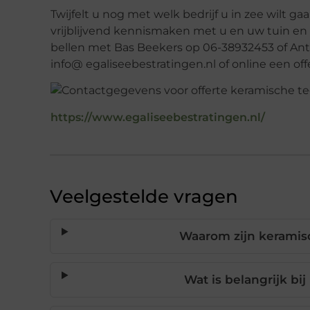
Twijfelt u nog met welk bedrijf u in zee wilt g
vrijblijvend kennismaken met u en uw tuin en
bellen met Bas Beekers op 06-38932453 of An
info@ egaliseebestratingen.nl of online een of
https://www.egaliseebestratingen.nl/
Veelgestelde vragen
Waarom zijn keramisc
Wat is belangrijk bi