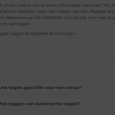
aan of wilt u eerst van te voren informatie inwinnen? Wij
 plannen bekijken. Voor het maken van een afspraak kun
ton Baremans op 06-53650609. U kunt ook een mail stur
ferte aanvragen.
he tegels geschikt voor een terras?
j het leggen van keramische tegels?