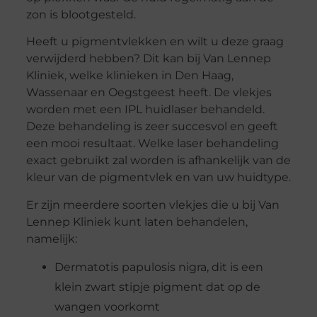
zon is blootgesteld.
Heeft u pigmentvlekken en wilt u deze graag
verwijderd hebben? Dit kan bij Van Lennep
Kliniek, welke klinieken in Den Haag,
Wassenaar en Oegstgeest heeft. De vlekjes
worden met een IPL huidlaser behandeld.
Deze behandeling is zeer succesvol en geeft
een mooi resultaat. Welke laser behandeling
exact gebruikt zal worden is afhankelijk van de
kleur van de pigmentvlek en van uw huidtype.
Er zijn meerdere soorten vlekjes die u bij Van
Lennep Kliniek kunt laten behandelen,
namelijk:
Dermatotis papulosis nigra, dit is een
klein zwart stipje pigment dat op de
wangen voorkomt