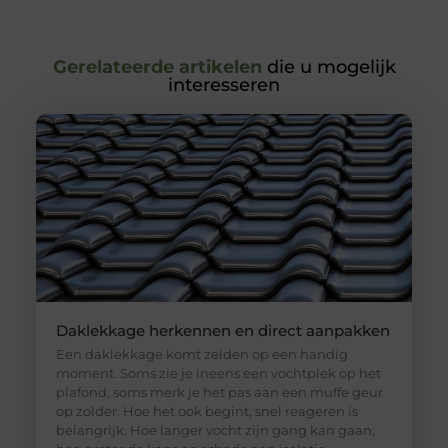
Gerelateerde artikelen
die u mogelijk
interesseren
Daklekkage herkennen en direct aanpakken
Een daklekkage komt zelden op een handig
moment. Soms zie je ineens een vochtplek op het
plafond, soms merk je het pas aan een muffe geur
op zolder. Hoe het ook begint, snel reageren is
belangrijk. Hoe langer vocht zijn gang kan gaan,