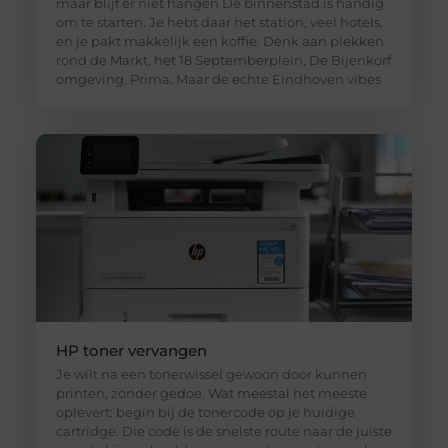
maar blijf er niet hangen De binnenstad is handig
om te starten. Je hebt daar het station, veel hotels,
en je pakt makkelijk een koffie. Denk aan plekken
rond de Markt, het 18 Septemberplein, De Bijenkorf
omgeving. Prima. Maar de echte Eindhoven vibes
HP toner vervangen
Je wilt na een tonerwissel gewoon door kunnen
printen, zonder gedoe. Wat meestal het meeste
oplevert: begin bij de tonercode op je huidige
cartridge. Die code is de snelste route naar de juiste