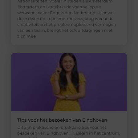
nationaliteiten. Vooral in steden als Amsterdam,
Rotterdam en Utrecht is de voertaal op de
werkvloer vaker Engels dan Nederlands. Hoewel
deze diversiteit een enorme verrijking is voor de
creativiteit en het probleemoplossend vermogen
van een team, brengt het ook uitdagingen met
zich mee
Tips voor het bezoeken van Eindhoven
Dit zijn praktische en bruikbare tips voor het
bezoeken van Eindhoven. 1. Begin in het centrum,