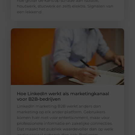
hoe groter de kans op schade aan isolatie,
houtwerk, stucwerk en zelfs elektra. Signalen van
een lekkend
Hoe LinkedIn werkt als marketingkanaal
voor B2B-bedrijven
LinkedIn marketing B2B werkt anders dan
marketing op elk ander platform. Gebruikers
komen hier niet voor entertainment, maar voor
professionele informatie en zakelijke connecties.
Dat maakt het publiek waardevoller dan op welk
ander sociaal netwerk dan ook. Beslissers,