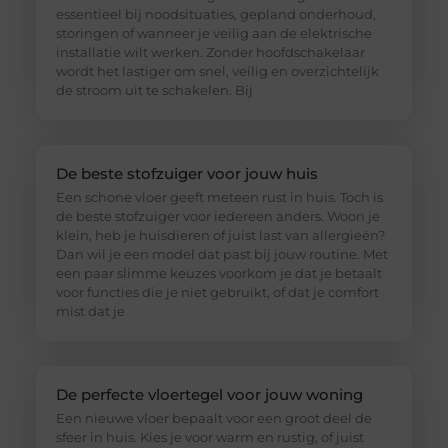
essentieel bij noodsituaties, gepland onderhoud,
storingen of wanneer je veilig aan de elektrische
installatie wilt werken. Zonder hoofdschakelaar
wordt het lastiger om snel, veilig en overzichtelijk
de stroom uit te schakelen. Bij
De beste stofzuiger voor jouw huis
Een schone vloer geeft meteen rust in huis. Toch is
de beste stofzuiger voor iedereen anders. Woon je
klein, heb je huisdieren of juist last van allergieën?
Dan wil je een model dat past bij jouw routine. Met
een paar slimme keuzes voorkom je dat je betaalt
voor functies die je niet gebruikt, of dat je comfort
mist dat je
De perfecte vloertegel voor jouw woning
Een nieuwe vloer bepaalt voor een groot deel de
sfeer in huis. Kies je voor warm en rustig, of juist