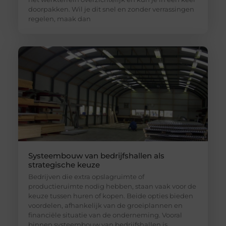
doorpakken. Wil je dit snel en zonder verrassingen
regelen, maak dan
Systeembouw van bedrijfshallen als
strategische keuze
Bedrijven die extra opslagruimte of
productieruimte nodig hebben, staan vaak voor de
keuze tussen huren of kopen. Beide opties bieden
voordelen, afhankelijk van de groeiplannen en
financiële situatie van de onderneming. Vooral
binnen systeembouw van bedrijfshallen is