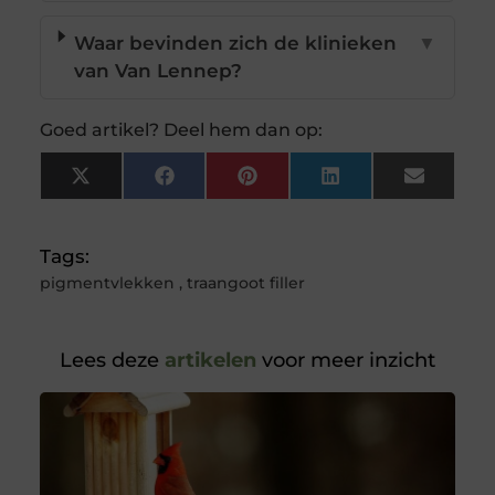
Waar bevinden zich de klinieken
▼
van Van Lennep?
Goed artikel? Deel hem dan op:
X
Facebook
Pinterest
LinkedIn
Email
(Twitter)
Tags:
pigmentvlekken
,
traangoot filler
Lees deze
artikelen
voor meer inzicht