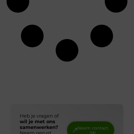
Heb je vragen of
wil je met ons
samenwerken?
Neem contact
op
Neem gerust