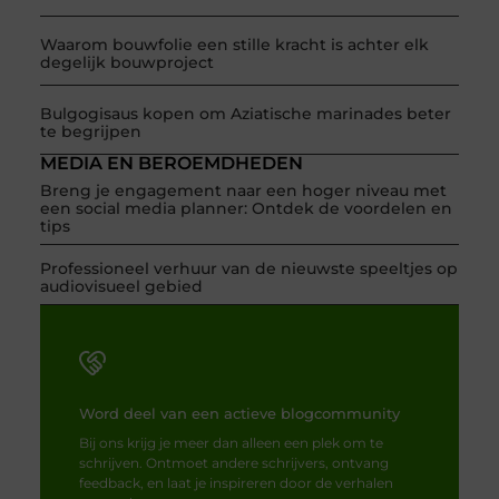
Waarom bouwfolie een stille kracht is achter elk
degelijk bouwproject
Bulgogisaus kopen om Aziatische marinades beter
te begrijpen
MEDIA EN BEROEMDHEDEN
Breng je engagement naar een hoger niveau met
een social media planner: Ontdek de voordelen en
tips
Professioneel verhuur van de nieuwste speeltjes op
audiovisueel gebied
Word deel van een actieve blogcommunity
Bij ons krijg je meer dan alleen een plek om te
schrijven. Ontmoet andere schrijvers, ontvang
feedback, en laat je inspireren door de verhalen