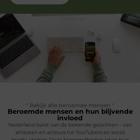
" Bekijk alle beroemde mensen "
Beroemde mensen en hun blijvende
invloed
Nederland barst van de bekende gezichten – van
artiesten en acteurs tot YouTubers en social
media-sterren. Deze beroemdheden laten hun