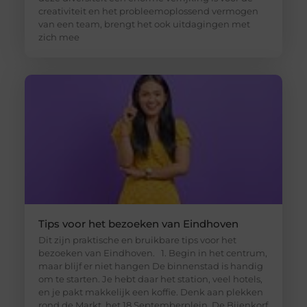
creativiteit en het probleemoplossend vermogen
van een team, brengt het ook uitdagingen met
zich mee
Tips voor het bezoeken van Eindhoven
Dit zijn praktische en bruikbare tips voor het
bezoeken van Eindhoven. 1. Begin in het centrum,
maar blijf er niet hangen De binnenstad is handig
om te starten. Je hebt daar het station, veel hotels,
en je pakt makkelijk een koffie. Denk aan plekken
rond de Markt, het 18 Septemberplein, De Bijenkorf