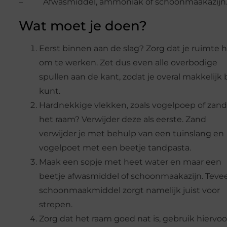
– Afwasmiddel, ammoniak of schoonmaakazijn
Wat moet je doen?
Eerst binnen aan de slag? Zorg dat je ruimte 
om te werken. Zet dus even alle overbodige
spullen aan de kant, zodat je overal makkelijk b
kunt.
Hardnekkige vlekken, zoals vogelpoep of zand
het raam? Verwijder deze als eerste. Zand
verwijder je met behulp van een tuinslang en
vogelpoet met een beetje tandpasta.
Maak een sopje met heet water en maar een
beetje afwasmiddel of schoonmaakazijn. Tevee
schoonmaakmiddel zorgt namelijk juist voor
strepen.
Zorg dat het raam goed nat is, gebruik hiervoo