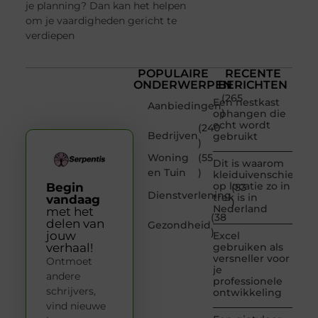
je planning? Dan kan het helpen
om je vaardigheden gericht te
verdiepen
POPULAIRE
RECENTE
ONDERWERPEN
BERICHTEN
(265
Een nestkast
Aanbiedingen
)
ophangen die
echt wordt
(240
Bedrijven
gebruikt
)
Woning
(55
Dit is waarom
en Tuin
)
kleiduivenschieten
op locatie zo in
Begin
(53
Dienstverlening
trek is in
vandaag
)
Nederland
met het
(38
delen van
Gezondheid
)
jouw
Excel
verhaal!
gebruiken als
versneller voor
Ontmoet
je
andere
professionele
schrijvers,
ontwikkeling
vind nieuwe