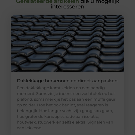
Gerelateerde artikelen
die u mogelijk
interesseren
Daklekkage herkennen en direct aanpakken
Een daklekkage komt zelden op een handig
moment. Soms zie je ineens een vochtplek op het
plafond, soms merk je het pas aan een muffe geur
op zolder. Hoe het ook begint, snel reageren is
belangrijk. Hoe langer vocht zijn gang kan gaan,
hoe groter de kans op schade aan isolatie,
houtwerk, stucwerk en zelfs elektra. Signalen van
een lekkend