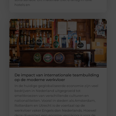
hotels en
De impact van internationale teambuilding
op de moderne werkvloer
In de huidige geglobaliseerde economie zijn veel
bedrijven in Nederland uitgegroeid tot
smeltkroezen van verschillende culturen en
nationaliteiten. Vooral in steden als Amsterdam,
Rotterdam en Utrecht is de voertaal op de
werkvloer vaker Engels dan Nederlands. Hoewel
deze diversiteit een enorme verrijking is voor de