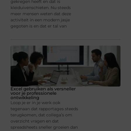
gekregen heeft en dat is
kleiduivenschieten. Nu steeds
meer mensen weten dat deze
activiteit in een modern jasje
gegoten is en dat er tal van
Excel gebruiken als versneller
voor je professionele
ontwikkeling
Loop je er in je werk ook
tegenaan dat rapportages steeds
terugkomen, dat collega’s om
overzicht vragen en dat
spreadsheets sneller groeien dan