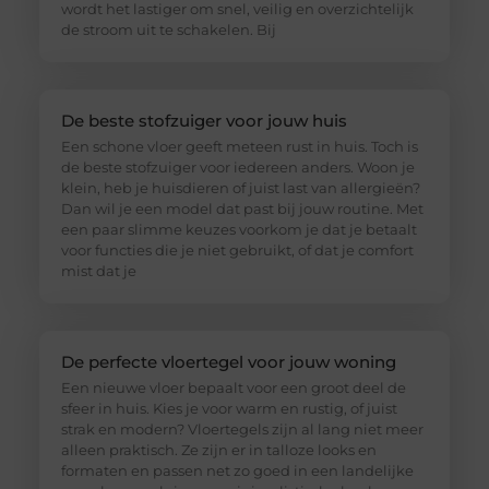
wordt het lastiger om snel, veilig en overzichtelijk
de stroom uit te schakelen. Bij
De beste stofzuiger voor jouw huis
Een schone vloer geeft meteen rust in huis. Toch is
de beste stofzuiger voor iedereen anders. Woon je
klein, heb je huisdieren of juist last van allergieën?
Dan wil je een model dat past bij jouw routine. Met
een paar slimme keuzes voorkom je dat je betaalt
voor functies die je niet gebruikt, of dat je comfort
mist dat je
De perfecte vloertegel voor jouw woning
Een nieuwe vloer bepaalt voor een groot deel de
sfeer in huis. Kies je voor warm en rustig, of juist
strak en modern? Vloertegels zijn al lang niet meer
alleen praktisch. Ze zijn er in talloze looks en
formaten en passen net zo goed in een landelijke