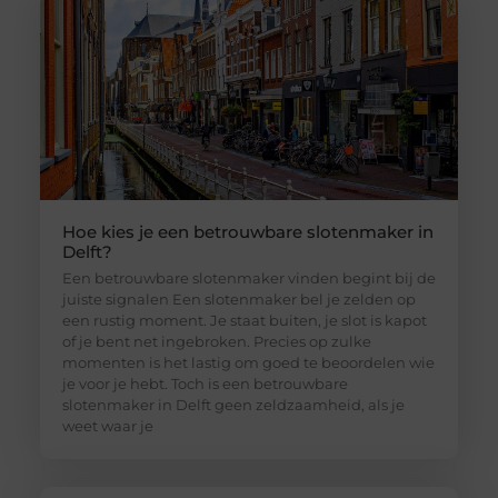
Hoe kies je een betrouwbare slotenmaker in
Delft?
Een betrouwbare slotenmaker vinden begint bij de
juiste signalen Een slotenmaker bel je zelden op
een rustig moment. Je staat buiten, je slot is kapot
of je bent net ingebroken. Precies op zulke
momenten is het lastig om goed te beoordelen wie
je voor je hebt. Toch is een betrouwbare
slotenmaker in Delft geen zeldzaamheid, als je
weet waar je