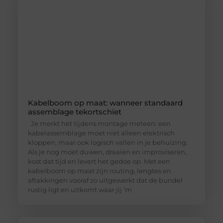
Kabelboom op maat: wanneer standaard
assemblage tekortschiet
Je merkt het tijdens montage meteen: een
kabelassemblage moet niet alleen elektrisch
kloppen, maar ook logisch vallen in je behuizing.
Als je nog moet duwen, draaien en improviseren,
kost dat tijd en levert het gedoe op. Met een
kabelboom op maat zijn routing, lengtes en
aftakkingen vooraf zo uitgewerkt dat de bundel
rustig ligt en uitkomt waar jij ’m