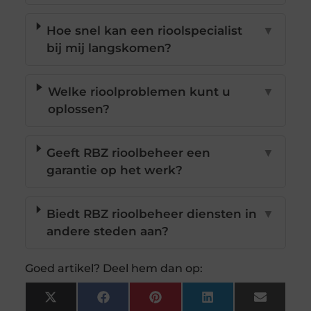
Hoe snel kan een rioolspecialist
▼
bij mij langskomen?
Welke rioolproblemen kunt u
▼
oplossen?
Geeft RBZ rioolbeheer een
▼
garantie op het werk?
Biedt RBZ rioolbeheer diensten in
▼
andere steden aan?
Goed artikel? Deel hem dan op:
X
Facebook
Pinterest
LinkedIn
Email