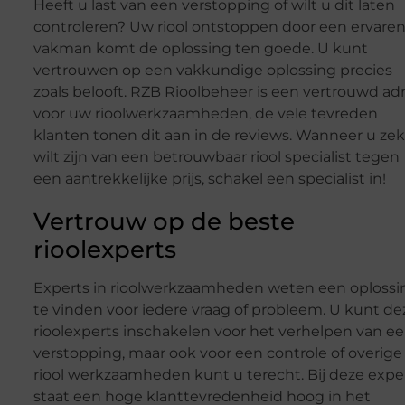
Heeft u last van een verstopping of wilt u dit laten
controleren? Uw riool ontstoppen door een ervare
vakman komt de oplossing ten goede. U kunt
vertrouwen op een vakkundige oplossing precies
zoals belooft. RZB Rioolbeheer is een vertrouwd ad
voor uw rioolwerkzaamheden, de vele tevreden
klanten tonen dit aan in de reviews. Wanneer u zek
wilt zijn van een betrouwbaar riool specialist tegen
een aantrekkelijke prijs, schakel een specialist in!
Vertrouw op de beste
rioolexperts
Experts in rioolwerkzaamheden weten een oplossi
te vinden voor iedere vraag of probleem. U kunt de
rioolexperts inschakelen voor het verhelpen van e
verstopping, maar ook voor een controle of overige
riool werkzaamheden kunt u terecht. Bij deze expe
staat een hoge klanttevredenheid hoog in het