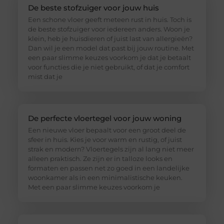
De beste stofzuiger voor jouw huis
Een schone vloer geeft meteen rust in huis. Toch is
de beste stofzuiger voor iedereen anders. Woon je
klein, heb je huisdieren of juist last van allergieën?
Dan wil je een model dat past bij jouw routine. Met
een paar slimme keuzes voorkom je dat je betaalt
voor functies die je niet gebruikt, of dat je comfort
mist dat je
De perfecte vloertegel voor jouw woning
Een nieuwe vloer bepaalt voor een groot deel de
sfeer in huis. Kies je voor warm en rustig, of juist
strak en modern? Vloertegels zijn al lang niet meer
alleen praktisch. Ze zijn er in talloze looks en
formaten en passen net zo goed in een landelijke
woonkamer als in een minimalistische keuken.
Met een paar slimme keuzes voorkom je