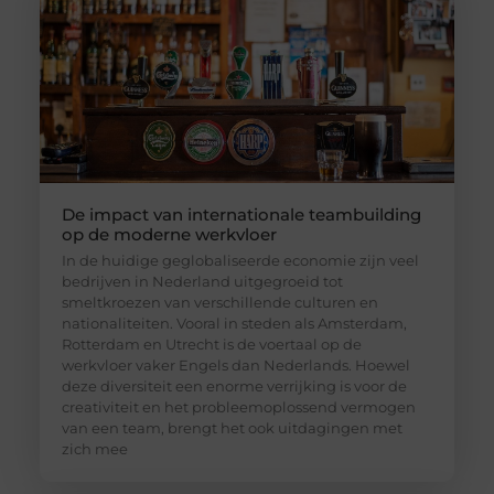
De impact van internationale teambuilding
op de moderne werkvloer
In de huidige geglobaliseerde economie zijn veel
bedrijven in Nederland uitgegroeid tot
smeltkroezen van verschillende culturen en
nationaliteiten. Vooral in steden als Amsterdam,
Rotterdam en Utrecht is de voertaal op de
werkvloer vaker Engels dan Nederlands. Hoewel
deze diversiteit een enorme verrijking is voor de
creativiteit en het probleemoplossend vermogen
van een team, brengt het ook uitdagingen met
zich mee