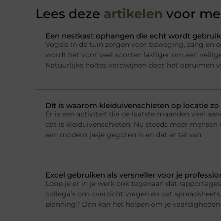
Lees deze
artikelen
voor mee
Een nestkast ophangen die echt wordt gebruik
Vogels in de tuin zorgen voor beweging, zang en e
wordt het voor veel soorten lastiger om een veilig
Natuurlijke holtes verdwijnen door het opruimen 
Dit is waarom kleiduivenschieten op locatie zo 
Er is een activiteit die de laatste maanden veel a
dat is kleiduivenschieten. Nu steeds meer mensen w
een modern jasje gegoten is en dat er tal van
Excel gebruiken als versneller voor je professi
Loop je er in je werk ook tegenaan dat rapportage
collega’s om overzicht vragen en dat spreadsheets 
planning? Dan kan het helpen om je vaardigheden 