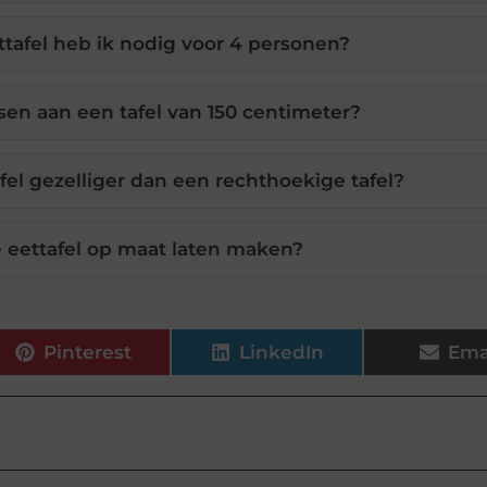
tafel heb ik nodig voor 4 personen?
en aan een tafel van 150 centimeter?
el gezelliger dan een rechthoekige tafel?
 eettafel op maat laten maken?
Pinterest
LinkedIn
Ema