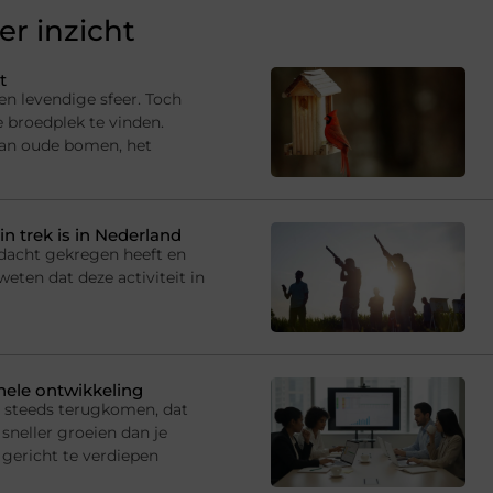
r inzicht
t
en levendige sfeer. Toch
e broedplek te vinden.
van oude bomen, het
in trek is in Nederland
andacht gekregen heeft en
eten dat deze activiteit in
onele ontwikkeling
s steeds terugkomen, dat
sneller groeien dan je
gericht te verdiepen