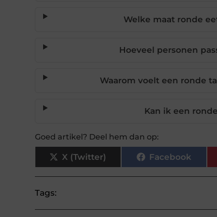
Welke maat ronde eet
Hoeveel personen pass
Waarom voelt een ronde taf
Kan ik een ronde
Goed artikel? Deel hem dan op:
X (Twitter)
Facebook
Tags: