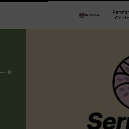
Partner
Ons t