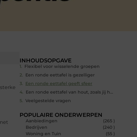
INHOUDSOPGAVE
Flexibel voor wisselende groepen
Een ronde eettafel is gezelliger
Een ronde eettafel geeft sfeer
 sterke
Een ronde eettafel van hout, zoals jij het wil
Veelgestelde vragen
POPULAIRE ONDERWERPEN
Aanbiedingen
(265 )
 met
Bedrijven
(240 )
Woning en Tuin
(55 )