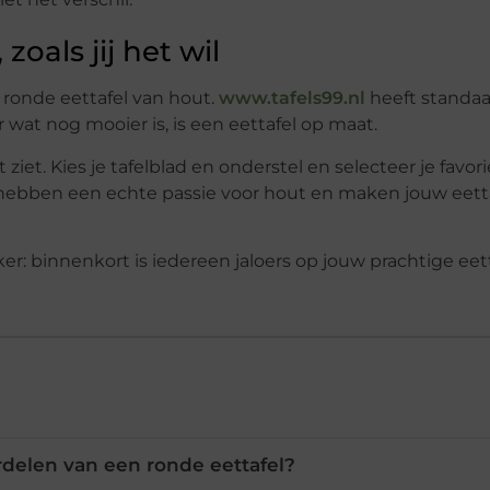
zoals jij het wil
e ronde eettafel van hout.
www.tafels99.nl
heeft standa
 wat nog mooier is, is een eettafel op maat.
ziet. Kies je tafelblad en onderstel en selecteer je favor
hebben een echte passie voor hout en maken jouw eett
r: binnenkort is iedereen jaloers op jouw prachtige eett
rdelen van een ronde eettafel?