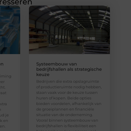
eresseren
en
Systeembouw van
bedrijfshallen als strategische
keuze
uiming
Bedrijven die extra opslagruimte
eer
of productieruimte nodig hebben,
ht.
staan vaak voor de keuze tussen
raat
huren of kopen. Beide opties
bieden voordelen, afhankelijk van
xtra
de groeiplannen en financiële
n
situatie van de onderneming.
ud je
Vooral binnen systeembouw van
jk en
bedrijfshallen is flexibiliteit een
en.