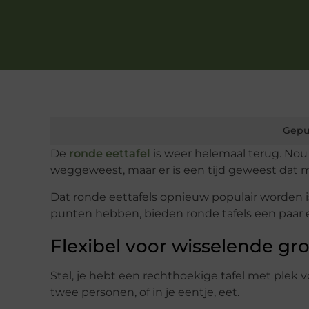
Gepu
De
ronde eettafel
is weer helemaal terug. Nou j
weggeweest, maar er is een tijd geweest dat me
Dat ronde eettafels opnieuw populair worden i
punten hebben, bieden ronde tafels een paar e
Flexibel voor wisselende gr
Stel, je hebt een rechthoekige tafel met plek v
twee personen, of in je eentje, eet.