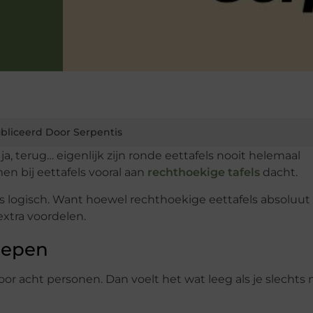
bliceerd Door Serpentis
a, terug… eigenlijk zijn ronde eettafels nooit helemaal
n bij eettafels vooral aan
rechthoekige tafels
dacht.
s logisch. Want hoewel rechthoekige eettafels absoluut
xtra voordelen.
oepen
oor acht personen. Dan voelt het wat leeg als je slechts