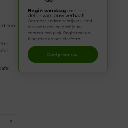
Begin vandaag
met het
delen van jouw verhaal!
Ontmoet andere schrijvers, vind
ard een
nieuwe lezers en geef jouw
content een plek. Registreer en
blog mee op ons platform.
iete
afel
Deel je verhaal
afel.
▼