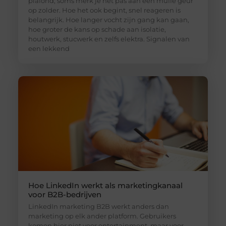
plafond, soms merk je het pas aan een muffe geur
op zolder. Hoe het ook begint, snel reageren is
belangrijk. Hoe langer vocht zijn gang kan gaan,
hoe groter de kans op schade aan isolatie,
houtwerk, stucwerk en zelfs elektra. Signalen van
een lekkend
Hoe LinkedIn werkt als marketingkanaal
voor B2B-bedrijven
LinkedIn marketing B2B werkt anders dan
marketing op elk ander platform. Gebruikers
komen hier niet voor entertainment, maar voor