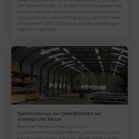
om een aanhanger en zorgen voor extra gedoe met
sorteren. Met een afvalcontainer op locatie houd je
het werkterrein overzichtelijk en kun je in een keer
doorpakken. Wil je dit snel en zonder verrassingen
regelen, maak dan
Systeembouw van bedrijfshallen als
strategische keuze
Bedrijven die extra opslagruimte of
productieruimte nodig hebben, staan vaak voor de
keuze tussen huren of kopen. Beide opties bieden