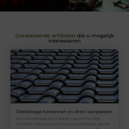
Gerelateerde artikelen
die u mogelijk
interesseren
Daklekkage herkennen en direct aanpakken
Een daklekkage komt zelden op een handig
moment. Soms zie je ineens een vochtplek op het