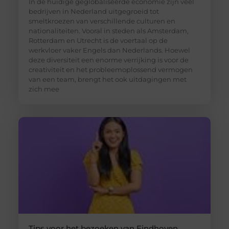
In de huidige geglobaliseerde economie zijn veel
bedrijven in Nederland uitgegroeid tot
smeltkroezen van verschillende culturen en
nationaliteiten. Vooral in steden als Amsterdam,
Rotterdam en Utrecht is de voertaal op de
werkvloer vaker Engels dan Nederlands. Hoewel
deze diversiteit een enorme verrijking is voor de
creativiteit en het probleemoplossend vermogen
van een team, brengt het ook uitdagingen met
zich mee
Tips voor het bezoeken van Eindhoven