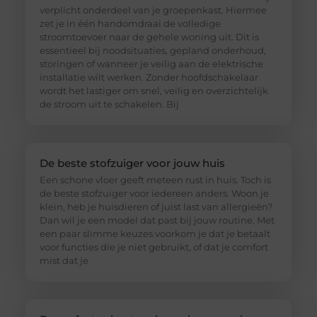
verplicht onderdeel van je groepenkast. Hiermee
zet je in één handomdraai de volledige
stroomtoevoer naar de gehele woning uit. Dit is
essentieel bij noodsituaties, gepland onderhoud,
storingen of wanneer je veilig aan de elektrische
installatie wilt werken. Zonder hoofdschakelaar
wordt het lastiger om snel, veilig en overzichtelijk
de stroom uit te schakelen. Bij
De beste stofzuiger voor jouw huis
Een schone vloer geeft meteen rust in huis. Toch is
de beste stofzuiger voor iedereen anders. Woon je
klein, heb je huisdieren of juist last van allergieën?
Dan wil je een model dat past bij jouw routine. Met
een paar slimme keuzes voorkom je dat je betaalt
voor functies die je niet gebruikt, of dat je comfort
mist dat je