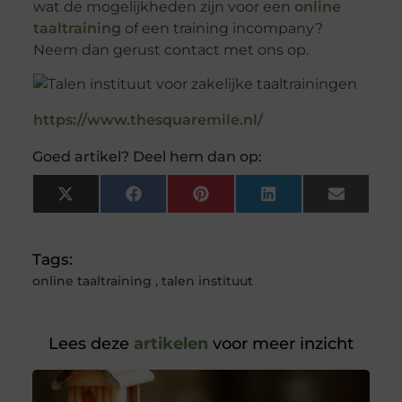
wat de mogelijkheden zijn voor een
online
taaltraining
of een training incompany?
Neem dan gerust contact met ons op.
https://www.thesquaremile.nl/
Goed artikel? Deel hem dan op:
X
Facebook
Pinterest
LinkedIn
Email
(Twitter)
Tags:
online taaltraining
,
talen instituut
Lees deze
artikelen
voor meer inzicht