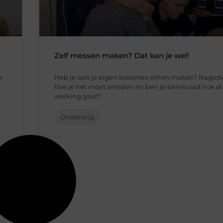
Zelf messen maken? Dat kan je wel!
r
Heb je ooit je eigen koksmes willen maken? Naged
hoe je het moet smeden en ben je benieuwd hoe dit 
werking gaat?
Onderwijs