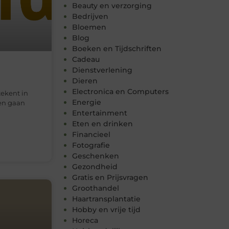
Beauty en verzorging
Bedrijven
Bloemen
Blog
Boeken en Tijdschriften
Cadeau
Dienstverlening
Dieren
Electronica en Computers
ekent in
Energie
pen gaan
Entertainment
Eten en drinken
Financieel
Fotografie
Geschenken
Gezondheid
Gratis en Prijsvragen
Groothandel
Haartransplantatie
Hobby en vrije tijd
Horeca