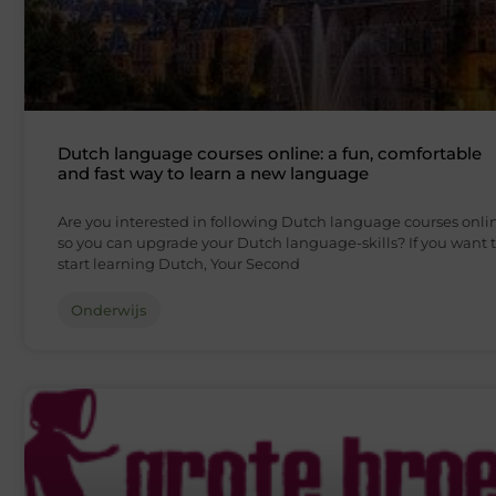
Dutch language courses online: a fun, comfortable
and fast way to learn a new language
Are you interested in following Dutch language courses onli
so you can upgrade your Dutch language-skills? If you want 
start learning Dutch, Your Second
Onderwijs