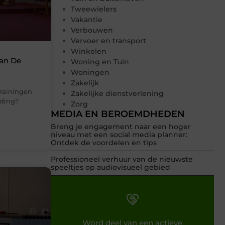
Tweewielers
Vakantie
Verbouwen
Vervoer en transport
Winkelen
van De
Woning en Tuin
Woningen
Zakelijk
 trainingen
Zakelijke dienstverlening
iding?
Zorg
MEDIA EN BEROEMDHEDEN
Breng je engagement naar een hoger
niveau met een social media planner:
Ontdek de voordelen en tips
Professioneel verhuur van de nieuwste
speeltjes op audiovisueel gebied
Word deel van een actieve