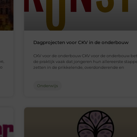
Dagprojecten voor CKV in de onderbouw
CKV voor de onderbouw CKV voor de onderbouw bet
ne,
de praktijk vaak dat jongeren hun allereerste stap
to
zetten in de prikkelende, overdonderende en
Onderwijs