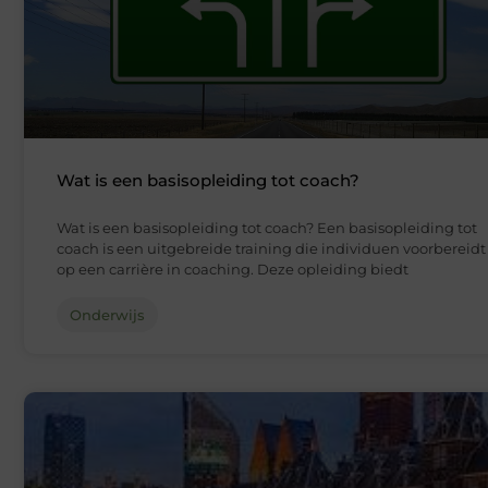
Wat is een basisopleiding tot coach?
Wat is een basisopleiding tot coach? Een basisopleiding tot
coach is een uitgebreide training die individuen voorbereidt
op een carrière in coaching. Deze opleiding biedt
Onderwijs