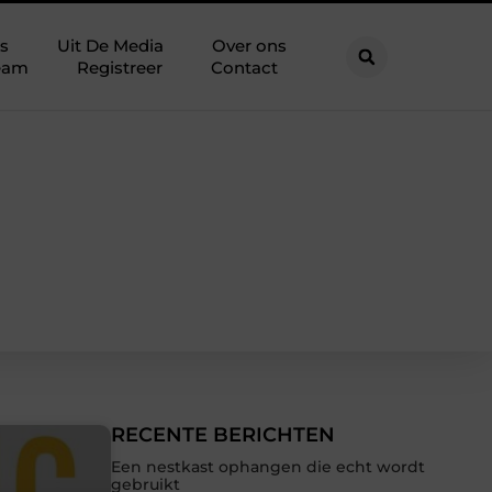
s
Uit De Media
Over ons
eam
Registreer
Contact
RECENTE BERICHTEN
Een nestkast ophangen die echt wordt
gebruikt