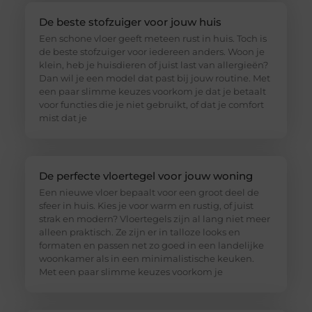
De beste stofzuiger voor jouw huis
Een schone vloer geeft meteen rust in huis. Toch is
de beste stofzuiger voor iedereen anders. Woon je
klein, heb je huisdieren of juist last van allergieën?
Dan wil je een model dat past bij jouw routine. Met
een paar slimme keuzes voorkom je dat je betaalt
voor functies die je niet gebruikt, of dat je comfort
mist dat je
De perfecte vloertegel voor jouw woning
Een nieuwe vloer bepaalt voor een groot deel de
sfeer in huis. Kies je voor warm en rustig, of juist
strak en modern? Vloertegels zijn al lang niet meer
alleen praktisch. Ze zijn er in talloze looks en
formaten en passen net zo goed in een landelijke
woonkamer als in een minimalistische keuken.
Met een paar slimme keuzes voorkom je