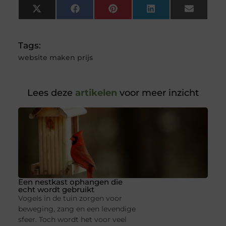
X
Facebook
Pinterest
LinkedIn
Email
(Twitter)
Tags:
website maken prijs
Lees deze
artikelen
voor meer inzicht
Een nestkast ophangen die
echt wordt gebruikt
Vogels in de tuin zorgen voor
beweging, zang en een levendige
sfeer. Toch wordt het voor veel