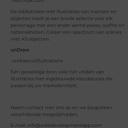
fresh-folk.com
De bibliotheek met illustraties van mensen en
objecten biedt je een brede selectie voor elk
personage met een ander aantal poses, outfits en
nationaliteiten. Creëer een spectrum van scènes
met 43 objecten.
unDraw
undraw.co/illustrations
Een geweldige bron voor het vinden van
illustraties met ingebouwde kleurkeuzes die
passen bij uw merkidentiteit.
Neem contact met ons op en we bespreken
verschillende mogelijkheden.
E-mail: info@webdevelopmentapp.com