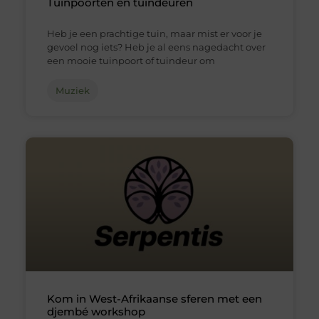
Tuinpoorten en tuindeuren
Heb je een prachtige tuin, maar mist er voor je
gevoel nog iets? Heb je al eens nagedacht over
een mooie tuinpoort of tuindeur om
Muziek
Kom in West-Afrikaanse sferen met een
djembé workshop