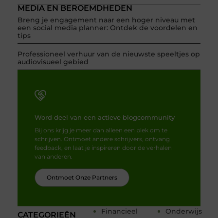
MEDIA EN BEROEMDHEDEN
Breng je engagement naar een hoger niveau met
een social media planner: Ontdek de voordelen en
tips
Professioneel verhuur van de nieuwste speeltjes op
audiovisueel gebied
Word deel van een actieve blogcommunity
Bij ons krijg je meer dan alleen een plek om te
schrijven. Ontmoet andere schrijvers, ontvang
feedback, en laat je inspireren door de verhalen
van anderen.
Ontmoet Onze Partners
Financieel
Onderwijs
CATEGORIEËN