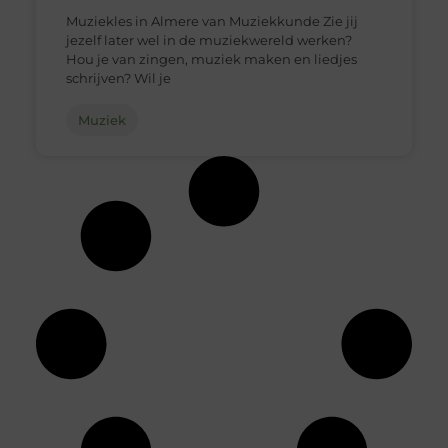
Muziekles in Almere van Muziekkunde Zie jij
jezelf later wel in de muziekwereld werken?
Hou je van zingen, muziek maken en liedjes
schrijven? Wil je
Muziek