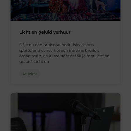
Licht en geluid verhuur
Of je nu een bruisend bedrijfsfeest, een
spetterend concert of een intieme bruiloft
organiseert, de juiste sfeer maak je met licht en
geluid. Licht en
Muziek