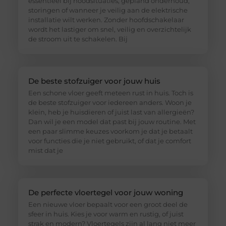
essentieel bij noodsituaties, gepland onderhoud,
storingen of wanneer je veilig aan de elektrische
installatie wilt werken. Zonder hoofdschakelaar
wordt het lastiger om snel, veilig en overzichtelijk
de stroom uit te schakelen. Bij
De beste stofzuiger voor jouw huis
Een schone vloer geeft meteen rust in huis. Toch is
de beste stofzuiger voor iedereen anders. Woon je
klein, heb je huisdieren of juist last van allergieën?
Dan wil je een model dat past bij jouw routine. Met
een paar slimme keuzes voorkom je dat je betaalt
voor functies die je niet gebruikt, of dat je comfort
mist dat je
De perfecte vloertegel voor jouw woning
Een nieuwe vloer bepaalt voor een groot deel de
sfeer in huis. Kies je voor warm en rustig, of juist
strak en modern? Vloertegels zijn al lang niet meer