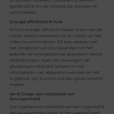
of hybride modellen. Carpoolen is ook een
goede optie om de uitstoot per persoon te
verminderen.
Energie-efficiëntie in huis
Je huis energie-efficiënt maken is een van de
meest directe manieren om je impact op het
milieu te verminderen. Dit kan variëren van
het installeren van zonnepanelen tot het
gebruik van energiezuinige apparaten. Kleine
veranderingen, zoals het vervangen van
gloeilampen door led-lampen en het
uitschakelen van apparaten wanneer ze niet
in gebruik zijn, kunnen ook een groot verschil
maken.
Verdi Groep: een voorbeeld van
duurzaamheid
Een inspirerend voorbeeld van een organisatie
die duurzaamheid hoog in het vaandel heeft