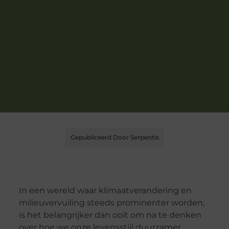
Gepubliceerd Door Serpentis
In een wereld waar klimaatverandering en
milieuvervuiling steeds prominenter worden,
is het belangrijker dan ooit om na te denken
over hoe we onze levensstijl duurzamer