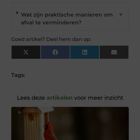
Wat zijn praktische manieren om
▼
afval te verminderen?
Goed artikel? Deel hem dan op:
X
Facebook
LinkedIn
Email
(Twitter)
Tags:
Lees deze
artikelen
voor meer inzicht