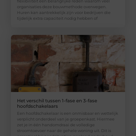
flexibiliteit een belangrijke reden waarom veel
organisaties deze bouwmethode overwegen.
Huren kan aantrekkelijk zijn voor bedrijven die
tijdelijk extra capaciteit nodig hebben of
Het verschil tussen 1-fase en 3-fase
hoofdschakelaars
Een hoofdschakelaar is een onmisbaar en wettelijk
verplicht onderdeel van je groepenkast. Hiermee
zet je in één handomdraai de volledige
stroomtoevoer naar de gehele woning uit. Dit is