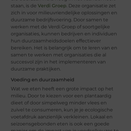
staan, is de
Verdi Groep
. Deze organisatie zet
zich in voor milieuvriendelijke oplossingen en
duurzame bedrijfsvoering. Door samen te
werken met de Verdi Groep of soortgelijke
organisaties, kunnen bedrijven en individuen
hun duurzaamheidsdoelen effectiever
bereiken. Het is belangrijk om te leren van en
samen te werken met organisaties die al
succesvol zijn in het implementeren van
duurzame praktijken.
Voeding en duurzaamheid
Wat we eten heeft een grote impact op het
milieu. Door te kiezen voor een plantaardig
dieet of door simpelweg minder vlees en
zuivel te consumeren, kun je je ecologische
voetafdruk aanzienlijk verkleinen. Lokaal en
seizoensgebonden eten is ook een goede
manier om de impact van je voedselkeuzes te