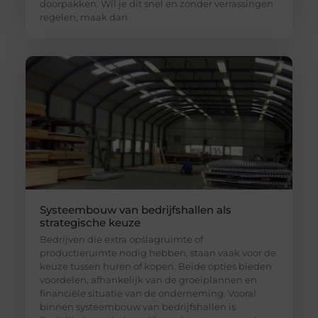
doorpakken. Wil je dit snel en zonder verrassingen
regelen, maak dan
Systeembouw van bedrijfshallen als
strategische keuze
Bedrijven die extra opslagruimte of
productieruimte nodig hebben, staan vaak voor de
keuze tussen huren of kopen. Beide opties bieden
voordelen, afhankelijk van de groeiplannen en
financiële situatie van de onderneming. Vooral
binnen systeembouw van bedrijfshallen is