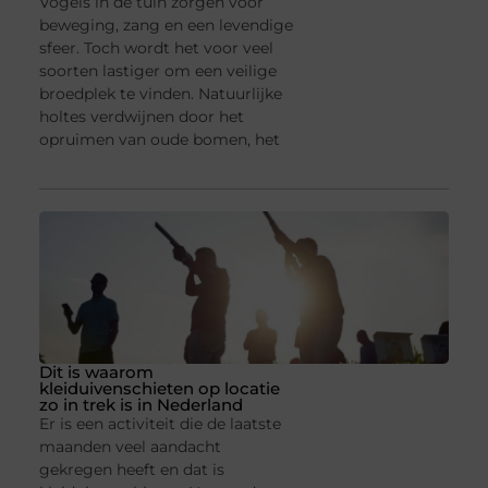
Vogels in de tuin zorgen voor
beweging, zang en een levendige
sfeer. Toch wordt het voor veel
soorten lastiger om een veilige
broedplek te vinden. Natuurlijke
holtes verdwijnen door het
opruimen van oude bomen, het
Dit is waarom
kleiduivenschieten op locatie
zo in trek is in Nederland
Er is een activiteit die de laatste
maanden veel aandacht
gekregen heeft en dat is