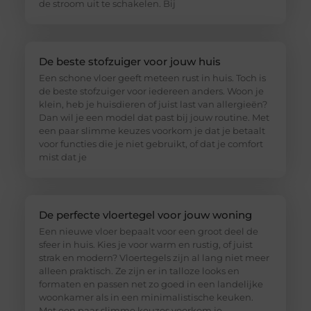
de stroom uit te schakelen. Bij
De beste stofzuiger voor jouw huis
Een schone vloer geeft meteen rust in huis. Toch is
de beste stofzuiger voor iedereen anders. Woon je
klein, heb je huisdieren of juist last van allergieën?
Dan wil je een model dat past bij jouw routine. Met
een paar slimme keuzes voorkom je dat je betaalt
voor functies die je niet gebruikt, of dat je comfort
mist dat je
De perfecte vloertegel voor jouw woning
Een nieuwe vloer bepaalt voor een groot deel de
sfeer in huis. Kies je voor warm en rustig, of juist
strak en modern? Vloertegels zijn al lang niet meer
alleen praktisch. Ze zijn er in talloze looks en
formaten en passen net zo goed in een landelijke
woonkamer als in een minimalistische keuken.
Met een paar slimme keuzes voorkom je