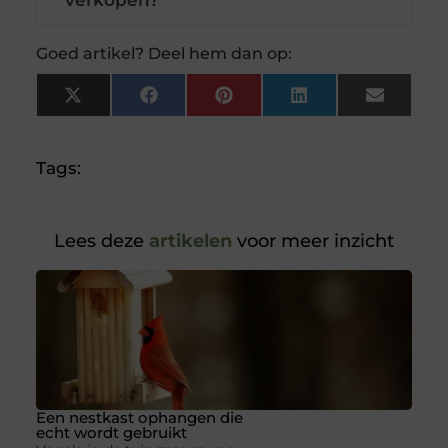
verkopen?
Goed artikel? Deel hem dan op:
X
Facebook
Pinterest
LinkedIn
Email
(Twitter)
Tags:
Lees deze
artikelen
voor meer inzicht
Een nestkast ophangen die
echt wordt gebruikt