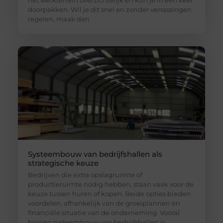
doorpakken. Wil je dit snel en zonder verrassingen
regelen, maak dan
Systeembouw van bedrijfshallen als
strategische keuze
Bedrijven die extra opslagruimte of
productieruimte nodig hebben, staan vaak voor de
keuze tussen huren of kopen. Beide opties bieden
voordelen, afhankelijk van de groeiplannen en
financiële situatie van de onderneming. Vooral
binnen systeembouw van bedrijfshallen is