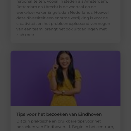
nationaliteiten. Vooral in steden als Amsterdam,
Rotterdam en Utrecht is de voertaal op de
werkvloer vaker Engels dan Nederlands. Hoewel
deze diversiteit een enorme verrijking is voor de
creativiteit en het probleemoplossend vermogen
van een team, brengt het ook uitdagingen met
zich mee
Tips voor het bezoeken van Eindhoven
Dit zijn praktische en bruikbare tips voor het
bezoeken van Eindhoven. 1. Begin in het centrum,