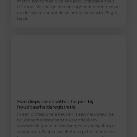
match, bijvoorbeeld op een productpagina zoals
HP toner. Zo zoek je niet op vage serienamen, maar
op de exacte variant die je printer verwacht. Begin
bij de
Hoe diepvriesetiketten helpen bij
houdbaarheidsregistratie
In een professionele keuken is een nauwkeurige
houdbaarheidsregistratie essentieel om
voedselveiligheid te waarborgen en verspilling te
voorkomen. Diepvriesetiketten spelen hierin een