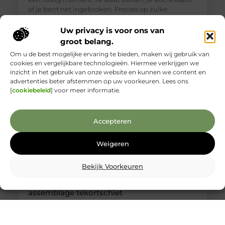
of je bent net ingebroken. Precies op zulke
momenten is het lastig om goed te beoordelen wie
je voor je hebt. Toch is een betrouwbare
Uw privacy is voor ons van
slotenmaker in Delft geen zeldzaamheid, als je
groot belang.
weet waar je
Om u de best mogelijke ervaring te bieden, maken wij gebruik van
cookies en vergelijkbare technologieën. Hiermee verkrijgen we
inzicht in het gebruik van onze website en kunnen we content en
advertenties beter afstemmen op uw voorkeuren. Lees ons
[
cookiebeleid
] voor meer informatie.
Accepteren
Weigeren
Bekijk Voorkeuren
Kabelboom op maat: wanneer standaard
assemblage tekortschiet
Je merkt het tijdens montage meteen: een
kabelassemblage moet niet alleen elektrisch
kloppen, maar ook logisch vallen in je behuizing.