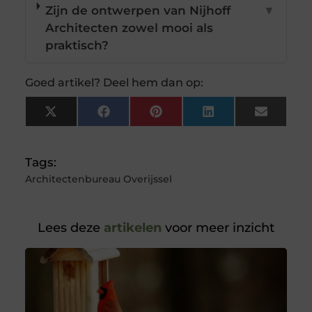
Zijn de ontwerpen van Nijhoff
▼
Architecten zowel mooi als
praktisch?
Goed artikel? Deel hem dan op:
X
Facebook
Pinterest
LinkedIn
Email
(Twitter)
Tags:
Architectenbureau Overijssel
Lees deze
artikelen
voor meer inzicht