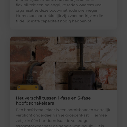
flexibiliteit een belangrijke reden waarom veel
organisaties deze bouwmethode overwegen.
Huren kan aantrekkelijk zijn voor bedrijven die
tijdelijk extra capaciteit nodig hebben of
Het verschil tussen 1-fase en 3-fase
hoofdschakelaars
Een hoofdschakelaar is een onmisbaar en wettelijk
verplicht onderdeel van je groepenkast. Hiermee
zet je in één handomdraai de volledige
stroomtoevoer naar de gehele woning uit. Dit is