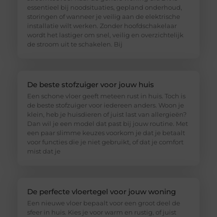
essentieel bij noodsituaties, gepland onderhoud,
storingen of wanneer je veilig aan de elektrische
installatie wilt werken. Zonder hoofdschakelaar
wordt het lastiger om snel, veilig en overzichtelijk
de stroom uit te schakelen. Bij
De beste stofzuiger voor jouw huis
Een schone vloer geeft meteen rust in huis. Toch is
de beste stofzuiger voor iedereen anders. Woon je
klein, heb je huisdieren of juist last van allergieën?
Dan wil je een model dat past bij jouw routine. Met
een paar slimme keuzes voorkom je dat je betaalt
voor functies die je niet gebruikt, of dat je comfort
mist dat je
De perfecte vloertegel voor jouw woning
Een nieuwe vloer bepaalt voor een groot deel de
sfeer in huis. Kies je voor warm en rustig, of juist