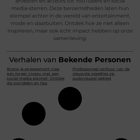
artiesten en acteurs tot YouTubers en social
media-sterren. Deze beroemdheden laten hun
stempel achter in de wereld van entertainment,
mode en daarbuiten. Ontdek hoe ze niet alleen
inspireren, maar ook écht impact hebben op onze
samenleving.
Verhalen van
Bekende Personen
Breng je engagement naar
Professioneel verhuur van de
een hoger niveau met een
nieuwste speeltjes op
social media planner: Ontdek
audiovisueel gebied
de voordelen en tips