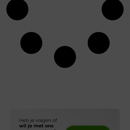
Heb je vragen of
wil je met ons