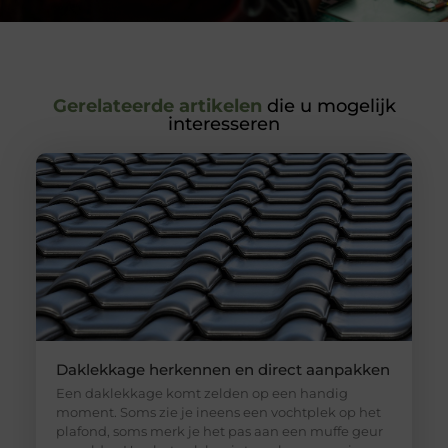
Gerelateerde artikelen
die u mogelijk
interesseren
Daklekkage herkennen en direct aanpakken
Een daklekkage komt zelden op een handig
moment. Soms zie je ineens een vochtplek op het
plafond, soms merk je het pas aan een muffe geur