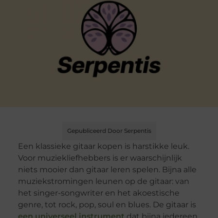
Gepubliceerd Door Serpentis
Een klassieke gitaar kopen is harstikke leuk.
Voor muziekliefhebbers is er waarschijnlijk
niets mooier dan gitaar leren spelen. Bijna alle
muziekstromingen leunen op de gitaar: van
het singer-songwriter en het akoestische
genre, tot rock, pop, soul en blues. De gitaar is
een universeel instrument
dat bijna iedereen