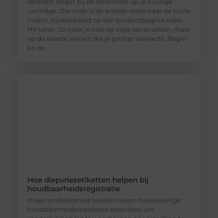
oplevert: begin bij de tonercode op je huidige
cartridge. Die code is de snelste route naar de juiste
match, bijvoorbeeld op een productpagina zoals
HP toner. Zo zoek je niet op vage serienamen, maar
op de exacte variant die je printer verwacht. Begin
bij de
Hoe diepvriesetiketten helpen bij
houdbaarheidsregistratie
In een professionele keuken is een nauwkeurige
houdbaarheidsregistratie essentieel om