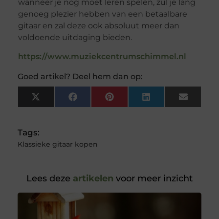
wanneer je nog moet leren spelen, zul je lang
genoeg plezier hebben van een betaalbare
gitaar en zal deze ook absoluut meer dan
voldoende uitdaging bieden.
https://www.muziekcentrumschimmel.nl
Goed artikel? Deel hem dan op:
X
Facebook
Pinterest
LinkedIn
Email
(Twitter)
Tags:
Klassieke gitaar kopen
Lees deze
artikelen
voor meer inzicht