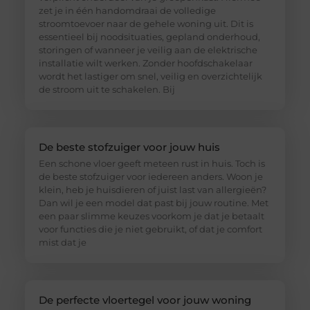
zet je in één handomdraai de volledige
stroomtoevoer naar de gehele woning uit. Dit is
essentieel bij noodsituaties, gepland onderhoud,
storingen of wanneer je veilig aan de elektrische
installatie wilt werken. Zonder hoofdschakelaar
wordt het lastiger om snel, veilig en overzichtelijk
de stroom uit te schakelen. Bij
De beste stofzuiger voor jouw huis
Een schone vloer geeft meteen rust in huis. Toch is
de beste stofzuiger voor iedereen anders. Woon je
klein, heb je huisdieren of juist last van allergieën?
Dan wil je een model dat past bij jouw routine. Met
een paar slimme keuzes voorkom je dat je betaalt
voor functies die je niet gebruikt, of dat je comfort
mist dat je
De perfecte vloertegel voor jouw woning