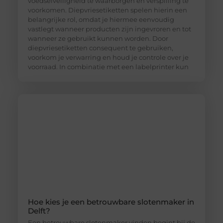
voedselveiligheid te waarborgen en verspilling te
voorkomen. Diepvriesetiketten spelen hierin een
belangrijke rol, omdat je hiermee eenvoudig
vastlegt wanneer producten zijn ingevroren en tot
wanneer ze gebruikt kunnen worden. Door
diepvriesetiketten consequent te gebruiken,
voorkom je verwarring en houd je controle over je
voorraad. In combinatie met een labelprinter kun
Hoe kies je een betrouwbare slotenmaker in
Delft?
Een betrouwbare slotenmaker vinden begint bij de