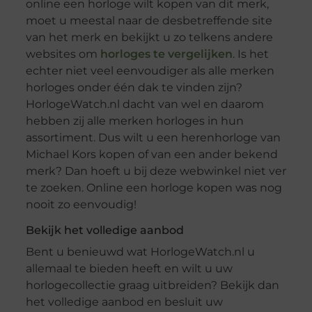
online een horloge wilt kopen van dit merk,
moet u meestal naar de desbetreffende site
van het merk en bekijkt u zo telkens andere
websites om
horloges te vergelijken
. Is het
echter niet veel eenvoudiger als alle merken
horloges onder één dak te vinden zijn?
HorlogeWatch.nl dacht van wel en daarom
hebben zij alle merken horloges in hun
assortiment. Dus wilt u een herenhorloge van
Michael Kors kopen of van een ander bekend
merk? Dan hoeft u bij deze webwinkel niet ver
te zoeken. Online een horloge kopen was nog
nooit zo eenvoudig!
Bekijk het volledige aanbod
Bent u benieuwd wat HorlogeWatch.nl u
allemaal te bieden heeft en wilt u uw
horlogecollectie graag uitbreiden? Bekijk dan
het volledige aanbod en besluit uw