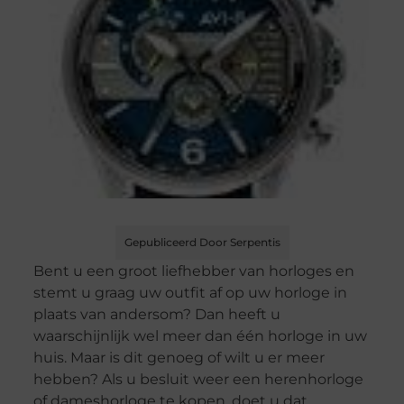
Gepubliceerd Door Serpentis
Bent u een groot liefhebber van horloges en
stemt u graag uw outfit af op uw horloge in
plaats van andersom? Dan heeft u
waarschijnlijk wel meer dan één horloge in uw
huis. Maar is dit genoeg of wilt u er meer
hebben? Als u besluit weer een herenhorloge
of dameshorloge te kopen, doet u dat