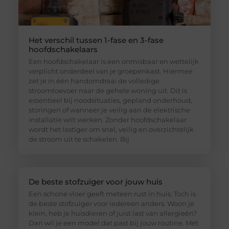
Het verschil tussen 1-fase en 3-fase
hoofdschakelaars
Een hoofdschakelaar is een onmisbaar en wettelijk
verplicht onderdeel van je groepenkast. Hiermee
zet je in één handomdraai de volledige
stroomtoevoer naar de gehele woning uit. Dit is
essentieel bij noodsituaties, gepland onderhoud,
storingen of wanneer je veilig aan de elektrische
installatie wilt werken. Zonder hoofdschakelaar
wordt het lastiger om snel, veilig en overzichtelijk
de stroom uit te schakelen. Bij
De beste stofzuiger voor jouw huis
Een schone vloer geeft meteen rust in huis. Toch is
de beste stofzuiger voor iedereen anders. Woon je
klein, heb je huisdieren of juist last van allergieën?
Dan wil je een model dat past bij jouw routine. Met