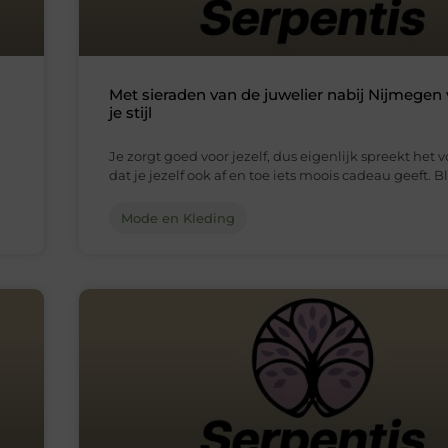
Met sieraden van de juwelier nabij Nijmegen v
je stijl
Je zorgt goed voor jezelf, dus eigenlijk spreekt het v
dat je jezelf ook af en toe iets moois cadeau geeft. Bli
Mode en Kleding