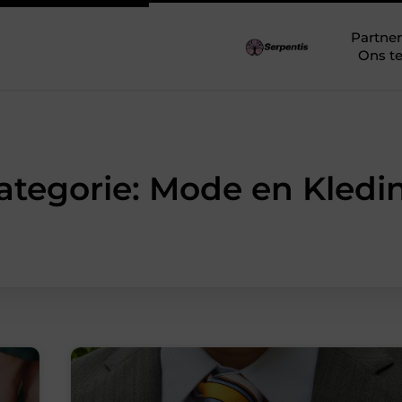
Partner
Ons t
ategorie: Mode en Kledi