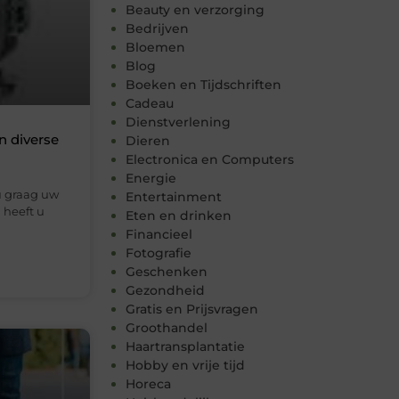
Beauty en verzorging
Bedrijven
Bloemen
Blog
Boeken en Tijdschriften
Cadeau
Dienstverlening
n diverse
Dieren
Electronica en Computers
Energie
u graag uw
Entertainment
 heeft u
Eten en drinken
Financieel
Fotografie
Geschenken
Gezondheid
Gratis en Prijsvragen
Groothandel
Haartransplantatie
Hobby en vrije tijd
Horeca