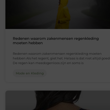
Redenen waarom zakenmensen regenkleding
moeten hebben
Redenen waarom zakenmensen regenkleding moeten
hebben Als het regent, giet het. Helaas is dat niet altijd goed
De regen kan meedogenloos zijn en soms is
Mode en Kleding