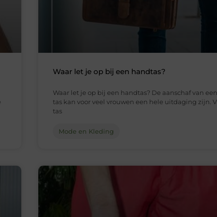
Waar let je op bij een handtas?
n
Waar let je op bij een handtas? De aanschaf van ee
e
tas kan voor veel vrouwen een hele uitdaging zijn. V
tas
Mode en Kleding