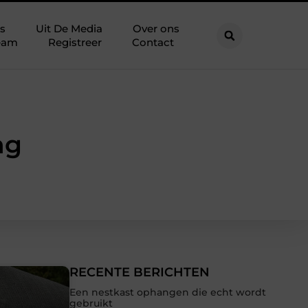
s
Uit De Media
Over ons
eam
Registreer
Contact
ng
RECENTE BERICHTEN
Een nestkast ophangen die echt wordt
gebruikt