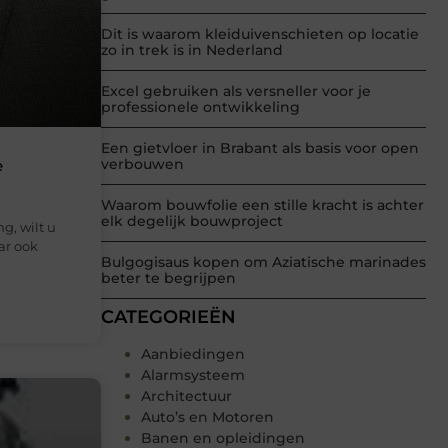
Dit is waarom kleiduivenschieten op locatie
zo in trek is in Nederland
Excel gebruiken als versneller voor je
professionele ontwikkeling
Een gietvloer in Brabant als basis voor open
verbouwen
e
Waarom bouwfolie een stille kracht is achter
elk degelijk bouwproject
g, wilt u
aar ook
Bulgogisaus kopen om Aziatische marinades
beter te begrijpen
CATEGORIEËN
Aanbiedingen
Alarmsysteem
Architectuur
Auto’s en Motoren
Banen en opleidingen