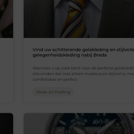
Vind uw schitterende galakleding en stijlvoll
gelegenheidskleding nabij Breda
Wanneer u op zoek bent naar de perfecte galakledin
iets vinden dat niet alleen modieus en stijlvol is, m
comfortabel en perfect
Mode en Kleding