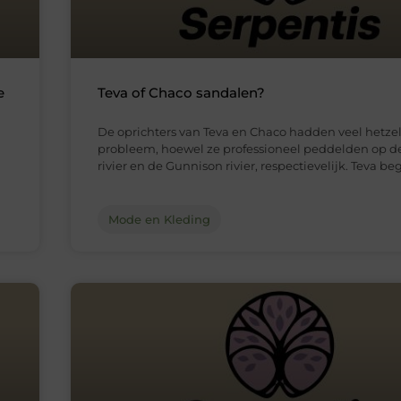
e
Teva of Chaco sandalen?
De oprichters van Teva en Chaco hadden veel hetze
probleem, hoewel ze professioneel peddelden op d
rivier en de Gunnison rivier, respectievelijk. Teva b
Mode en Kleding