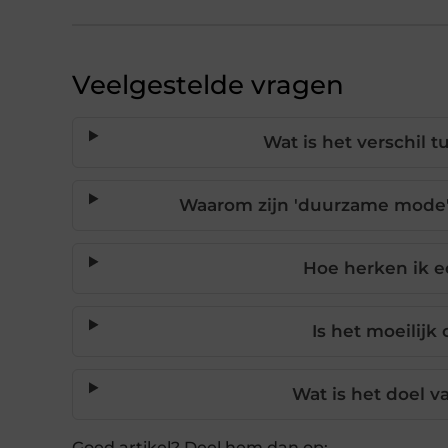
Veelgestelde vragen
Wat is het verschil
Waarom zijn 'duurzame mode' 
Hoe herken ik 
Is het moeilijk
Wat is het doel 
Goed artikel? Deel hem dan op: