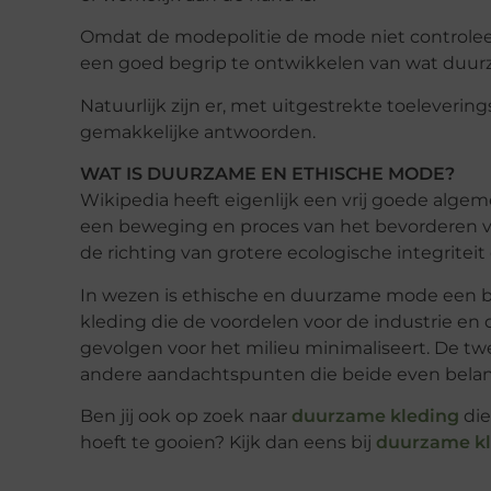
Omdat de modepolitie de mode niet controleer
een goed begrip te ontwikkelen van wat duu
Natuurlijk zijn er, met uitgestrekte toeleverin
gemakkelijke antwoorden.
WAT IS DUURZAME EN ETHISCHE MODE?
Wikipedia heeft eigenlijk een vrij goede alge
een beweging en proces van het bevorderen 
de richting van grotere ecologische integriteit
In wezen is ethische en duurzame mode een b
kleding die de voordelen voor de industrie en
gevolgen voor het milieu minimaliseert. De twe
andere aandachtspunten die beide even belangri
Ben jij ook op zoek naar
duurzame kleding
die
hoeft te gooien? Kijk dan eens bij
duurzame k