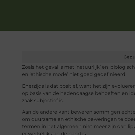
Gepu
Zoals het geval is met ‘natuurlijk’ en ‘biologis
en ‘ethische mode’ niet goed gedefinieerd.
Enerzijds is dat positief, want het zijn evolue
op basis van de hedendaagse behoeften en ideolo
zaak subjectief is.
Aan de andere kant beweren sommigen echter d
om duurzame en ethische beweringen te doen 
termen in het algemeen niet meer zijn dan li
er werkelijk aan de hand is.