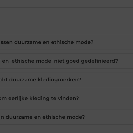
 tussen duurzame en ethische mode?
en 'ethische mode' niet goed gedefinieerd?
echt duurzame kledingmerken?
 om eerlijke kleding te vinden?
van duurzame en ethische mode?