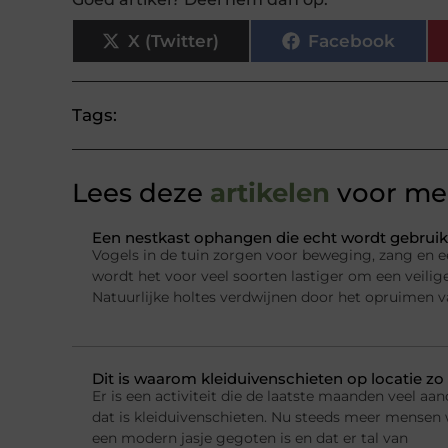
X (Twitter)
Facebook
Tags:
Lees deze
artikelen
voor mee
Een nestkast ophangen die echt wordt gebruik
Vogels in de tuin zorgen voor beweging, zang en e
wordt het voor veel soorten lastiger om een veilig
Natuurlijke holtes verdwijnen door het opruimen 
Dit is waarom kleiduivenschieten op locatie zo 
Er is een activiteit die de laatste maanden veel a
dat is kleiduivenschieten. Nu steeds meer mensen w
een modern jasje gegoten is en dat er tal van