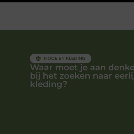
MODE EN KLEDING
Waar moet je aan denk
bij het zoeken naar eerli
kleding?