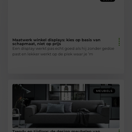
Maatwerk winkel displays: kies op basis van
schapmaat, niet op prijs
Een display werkt pas echt goed als hij zonder gedoe
past en lekker werkt op de plek waar je ’m
MEUBELS
Trendy en tijdloos: de design meubelen van