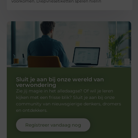
voorkomen. Diepvriesetiketten spelen hierin
Sluit je aan bij onze wereld van
verwondering
Zie jij magie in het alledaagse? Of wil je leren
kijken met een frisse blik? Sluit je aan bij onze
community van nieuwsgierige denkers, dromers
en ontdekkers.
Registreer vandaag nog