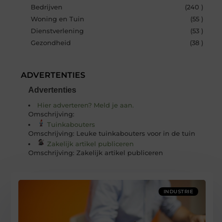
Bedrijven
(240 )
Woning en Tuin
(55 )
Dienstverlening
(53 )
Gezondheid
(38 )
ADVERTENTIES
Advertenties
Hier adverteren? Meld je aan.
Omschrijving:
Tuinkabouters
Omschrijving: Leuke tuinkabouters voor in de tuin
Zakelijk artikel publiceren
Omschrijving: Zakelijk artikel publiceren
INDUSTRIE