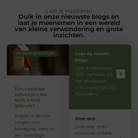
Laat je inspireren
Duik in onze nieuwste blogs en
laat je meenemen in een wereld
van kleine verwondering en grote
inzichten.
Lees de laatste
RECENTE BERICHTEN
blogs
Laat je inspireren
door verhalen die
het alledaagse
omtoveren tot iets
Een nestkast
bijzonders.
ophangen die
echt wordt
gebruikt
Vogels in de tuin
Over ons
zorgen voor
Lees over onze
beweging, zang en
missie en ontdek
een levendige