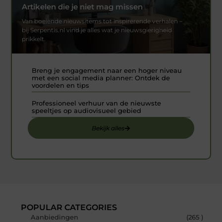
Artikelen die je niet mag missen
Van boeiende nieuwsitems tot inspirerende verhalen –
bij Serpentis.nl vind je alles wat je nieuwsgierigheid
prikkelt.
Breng je engagement naar een hoger niveau
met een social media planner: Ontdek de
voordelen en tips
Professioneel verhuur van de nieuwste
speeltjes op audiovisueel gebied
Bekijk alles
POPULAR CATEGORIES
Aanbiedingen
(265 )