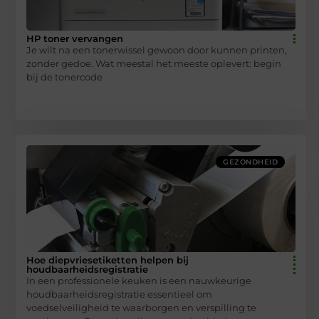
HP toner vervangen
Je wilt na een tonerwissel gewoon door kunnen printen,
zonder gedoe. Wat meestal het meeste oplevert: begin
bij de tonercode
GEZONDHEID
Hoe diepvriesetiketten helpen bij
houdbaarheidsregistratie
In een professionele keuken is een nauwkeurige
houdbaarheidsregistratie essentieel om
voedselveiligheid te waarborgen en verspilling te