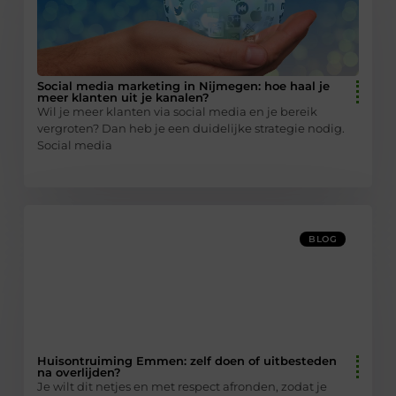
Social media marketing in Nijmegen: hoe haal je
meer klanten uit je kanalen?
Wil je meer klanten via social media en je bereik
vergroten? Dan heb je een duidelijke strategie nodig.
Social media
BLOG
Huisontruiming Emmen: zelf doen of uitbesteden
na overlijden?
Je wilt dit netjes en met respect afronden, zodat je