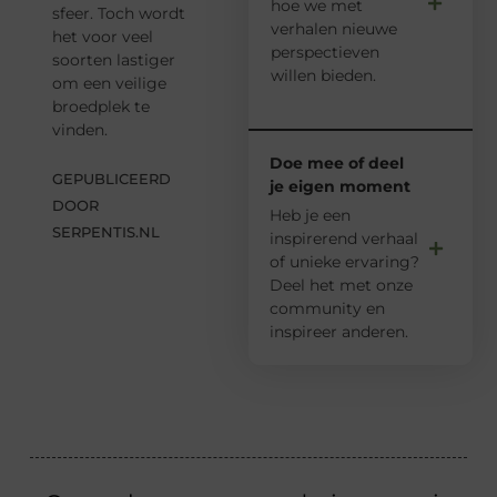
hoe we met
sfeer. Toch wordt
verhalen nieuwe
het voor veel
perspectieven
soorten lastiger
willen bieden.
om een veilige
broedplek te
vinden.
Doe mee of deel
GEPUBLICEERD
je eigen moment
DOOR
Heb je een
SERPENTIS.NL
inspirerend verhaal
of unieke ervaring?
Deel het met onze
community en
inspireer anderen.