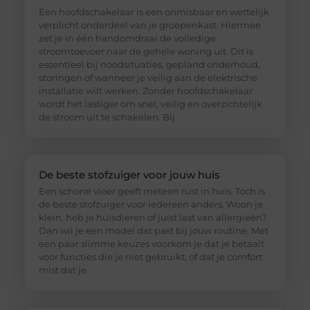
Een hoofdschakelaar is een onmisbaar en wettelijk
verplicht onderdeel van je groepenkast. Hiermee
zet je in één handomdraai de volledige
stroomtoevoer naar de gehele woning uit. Dit is
essentieel bij noodsituaties, gepland onderhoud,
storingen of wanneer je veilig aan de elektrische
installatie wilt werken. Zonder hoofdschakelaar
wordt het lastiger om snel, veilig en overzichtelijk
de stroom uit te schakelen. Bij
De beste stofzuiger voor jouw huis
Een schone vloer geeft meteen rust in huis. Toch is
de beste stofzuiger voor iedereen anders. Woon je
klein, heb je huisdieren of juist last van allergieën?
Dan wil je een model dat past bij jouw routine. Met
een paar slimme keuzes voorkom je dat je betaalt
voor functies die je niet gebruikt, of dat je comfort
mist dat je