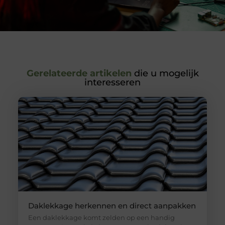
Gerelateerde artikelen
die u mogelijk
interesseren
Daklekkage herkennen en direct aanpakken
Een daklekkage komt zelden op een handig