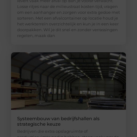
levert vaak meer afval op dan je vooraf verwacht.
Losse ritjes naar de milieustraat kosten tijd, vragen
om een aanhanger en zorgen voor extra gedoe met
sorteren. Met een afvalcontainer op locatie houd je
het werkterrein overzichtelijk en kun je in een keer
doorpakken. Wil je dit snel en zonder verrassingen
regelen, maak dan
Systeembouw van bedrijfshallen als
strategische keuze
Bedrijven die extra opslagruimte of
productieruimte nodig hebben, staan vaak voor de