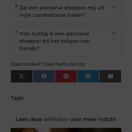
Zal een personal shopper mij uit
▼
mijn comfortzone halen?
Hoe nuttig is een personal
▼
shopper bij het volgen van
trends?
Goed artikel? Deel hem dan op:
X
Facebook
Pinterest
LinkedIn
Email
(Twitter)
Tags:
Lees deze
artikelen
voor meer inzicht