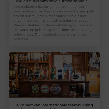
Luxe en duurzaam solid surface sanitair
Een badkamer is allang niet meer alleen een
praktische ruimte. Steeds vaker wordt het een plek
om tot rust te komen, met materialen die niet
alleen mooi ogen, maar ook jarenlang meegaan.
Wie een strakke, moderne uitstraling wil zonder in
te leveren op gebruiksgemak, komt al snel uit bij
solid surface. Dit materiaal ziet u terug in luxe
hotels en
De impact van internationale teambuilding