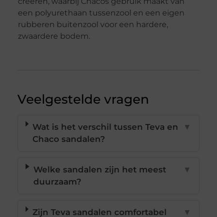
creëren, waarbij Chacos gebruik maakt van
een polyurethaan tussenzool en een eigen
rubberen buitenzool voor een hardere,
zwaardere bodem.
Veelgestelde vragen
Wat is het verschil tussen Teva en
▼
Chaco sandalen?
Welke sandalen zijn het meest
▼
duurzaam?
Zijn Teva sandalen comfortabel
▼