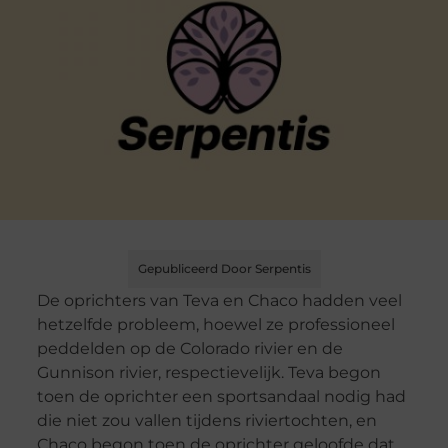
Gepubliceerd Door Serpentis
De oprichters van Teva en Chaco hadden veel
hetzelfde probleem, hoewel ze professioneel
peddelden op de Colorado rivier en de
Gunnison rivier, respectievelijk. Teva begon
toen de oprichter een sportsandaal nodig had
die niet zou vallen tijdens riviertochten, en
Chaco begon toen de oprichter geloofde dat