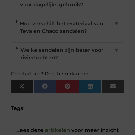
voor dagelijks gebruik?
Hoe verschilt het materiaal van
▼
Teva en Chaco sandalen?
Welke sandalen zijn beter voor
▼
riviertochten?
Goed artikel? Deel hem dan op:
X
Facebook
Pinterest
LinkedIn
Email
(Twitter)
Tags:
Lees deze
artikelen
voor meer inzicht