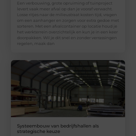
Een verbouwing, grote opruiming of tuinproject
levert vaak meer afval op dan je vooraf verwacht.
Losse ritjes naar de milieustraat kosten tijd, vragen
om een aanhanger en zorgen voor extra gedoe met
sorteren. Met een afvalcontainer op locatie houd je
het werkterrein overzichtelijk en kun je in een keer
doorpakken. Wil je dit snel en zonder verrassingen
regelen, maak dan
Systeembouw van bedrijfshallen als
strategische keuze