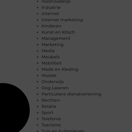
Huishoudelijk
Industrie
Internet
Internet marketing
Kinderen
Kunst en Kitsch
Management
Marketing
Media
Meubels
Mobiliteit
Mode en Kleding
Muziek
Onderwijs
Oog Laseren
Particuliere dienstverlening
Rechten
Relatie
Sport
Telefonie
Toerisme
Tuin en buitenleven