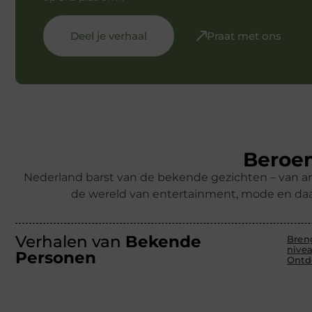
Deel je verhaal
Praat met ons
Beroem
Nederland barst van de bekende gezichten – van ar
de wereld van entertainment, mode en daa
Verhalen van
Bekende
Bren
nive
Personen
Ontd