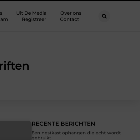
s
Uit De Media
Over ons
eam
Registreer
Contact
riften
RECENTE BERICHTEN
Een nestkast ophangen die echt wordt
gebruikt