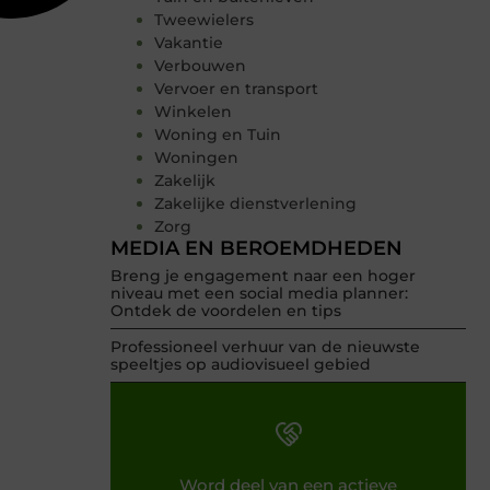
Tweewielers
Vakantie
Verbouwen
Vervoer en transport
Winkelen
Woning en Tuin
Woningen
Zakelijk
Zakelijke dienstverlening
Zorg
MEDIA EN BEROEMDHEDEN
Breng je engagement naar een hoger
niveau met een social media planner:
Ontdek de voordelen en tips
Professioneel verhuur van de nieuwste
speeltjes op audiovisueel gebied
Word deel van een actieve