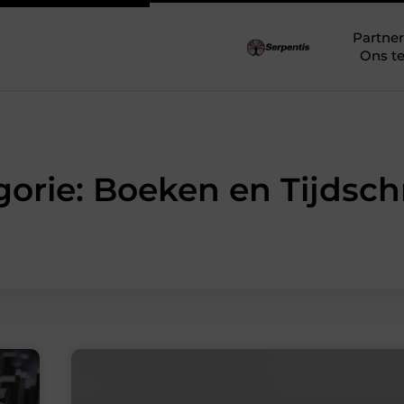
Partner
Ons t
orie: Boeken en Tijdsch