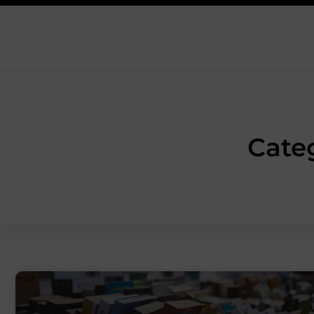
Categ