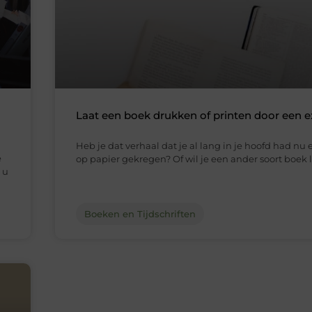
Laat een boek drukken of printen door een e
Heb je dat verhaal dat je al lang in je hoofd had nu 
e
op papier gekregen? Of wil je een ander soort boek 
 u
Boeken en Tijdschriften