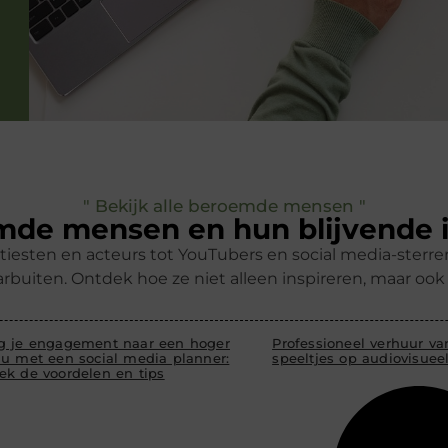
" Bekijk alle beroemde mensen "
de mensen en hun blijvende 
tiesten en acteurs tot YouTubers en social media-ster
rbuiten. Ontdek hoe ze niet alleen inspireren, maar oo
g je engagement naar een hoger
Professioneel verhuur v
au met een social media planner:
speeltjes op audiovisuee
ek de voordelen en tips