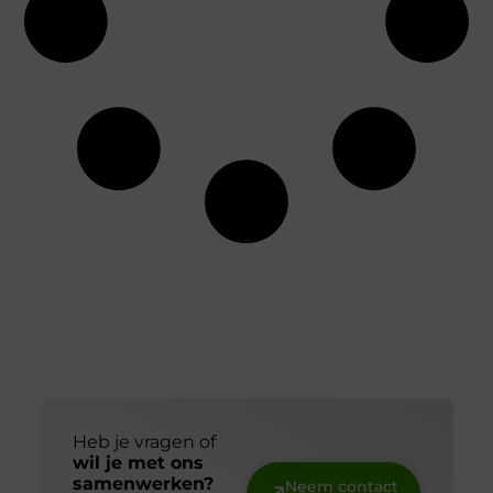
Heb je vragen of
wil je met ons
samenwerken?
Neem contact