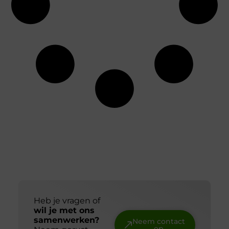
Heb je vragen of
wil je met ons
samenwerken?
Neem contact
op