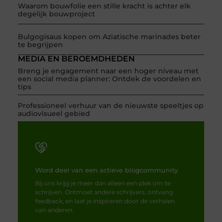
Waarom bouwfolie een stille kracht is achter elk
degelijk bouwproject
Bulgogisaus kopen om Aziatische marinades beter
te begrijpen
MEDIA EN BEROEMDHEDEN
Breng je engagement naar een hoger niveau met
een social media planner: Ontdek de voordelen en
tips
Professioneel verhuur van de nieuwste speeltjes op
audiovisueel gebied
Word deel van een actieve blogcommunity
Bij ons krijg je meer dan alleen een plek om te
schrijven. Ontmoet andere schrijvers, ontvang
feedback, en laat je inspireren door de verhalen
van anderen.